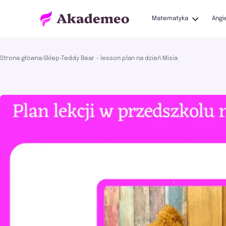
Matematyka
Angi
Strona główna
›
Sklep
›
Teddy Bear – lesson plan na dzień Misia