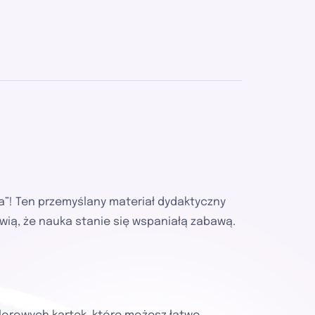
ia”! Ten przemyślany materiał dydaktyczny
wią, że nauka stanie się wspaniałą zabawą.