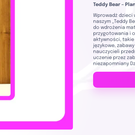
Teddy Bear – Plan
Wprowadź dzieci 
naszym „Teddy Bea
do wdrożenia mat
przygotowania i 
aktywności, takie
językowe, zabawy
nauczycieli prze
uczenie przez zab
niezapomniany Dz