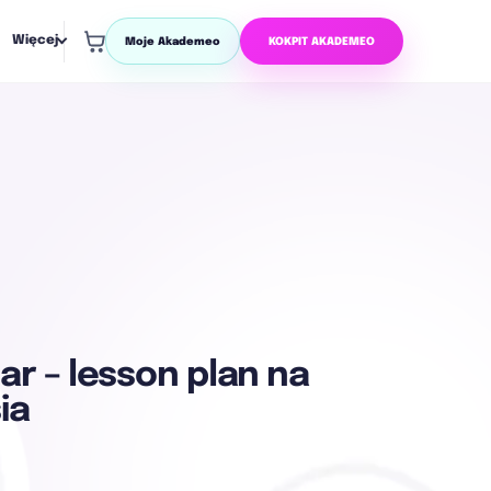
Więcej
Moje Akademeo
KOKPIT AKADEMEO
ar – lesson plan na
ia