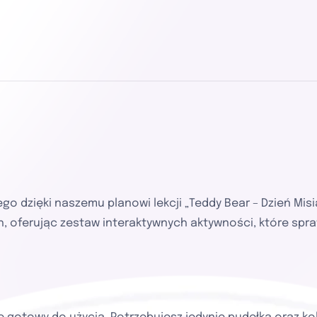
go dzięki naszemu planowi lekcji „Teddy Bear – Dzień Mis
h, oferując zestaw interaktywnych aktywności, które spra