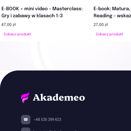
E-BOOK + mini video – Masterclass:
E-book: Matura,
Gry i zabawy w klasach 1-3
Reading – wskaz
47,00 zł
27,00 zł
Zobacz produkt
Zobacz produkt
+48 535 399 623