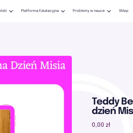
elski
Platforma Edukacyjna
Problemy w nauce
Sklep
Teddy Be
dzień Mis
0,00 zł