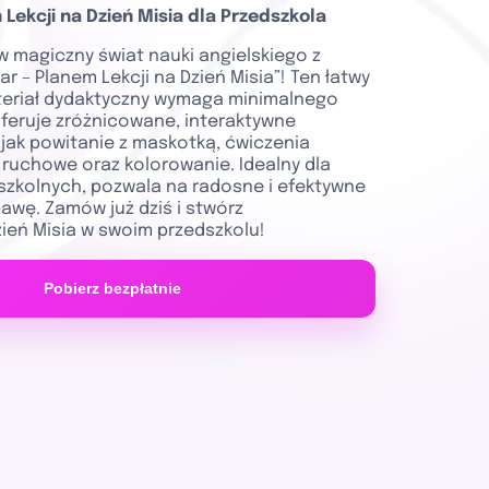
 Lekcji na Dzień Misia dla Przedszkola
w magiczny świat nauki angielskiego z
r – Planem Lekcji na Dzień Misia”! Ten łatwy
eriał dydaktyczny wymaga minimalnego
oferuje zróżnicowane, interaktywne
 jak powitanie z maskotką, ćwiczenia
 ruchowe oraz kolorowanie. Idealny dla
dszkolnych, pozwala na radosne i efektywne
awę. Zamów już dziś i stwórz
ień Misia w swoim przedszkolu!
Pobierz bezpłatnie