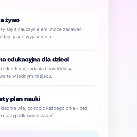
na żywo
zy się z nauczycielem, może zadawać
ostaje jasne wyjaśnienia.
ma edukacyjna dla dzieci
krótkie filmy, zadania i powtórki są
wane w jednym miejscu.
sty plan nauki
kładnie wie, co robić każdego dnia - bez
a i przypadkowych zadań.