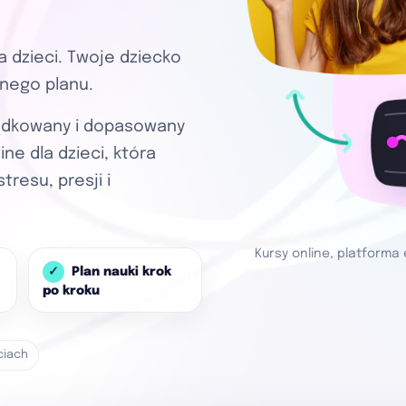
 dzieci. Twoje dziecko
snego planu.
ządkowany i dopasowany
ne dla dzieci, która
tresu, presji i
Kursy online, platforma 
Plan nauki krok
po kroku
ciach