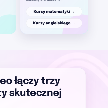
Kursy matematyki →
Kursy angielskiego →
o łączy trzy
y skutecznej