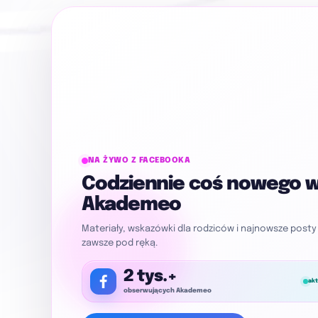
NA ŻYWO Z FACEBOOKA
Codziennie coś nowego 
Akademeo
Materiały, wskazówki dla rodziców i najnowsze posty 
zawsze pod ręką.
2 tys.+
ak
obserwujących Akademeo