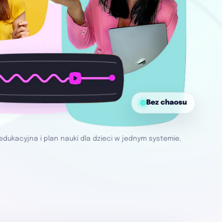
Bez chaosu
edukacyjna i plan nauki dla dzieci w jednym systemie.