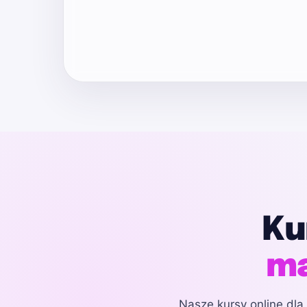
Ku
ma
Nasze kursy online dla