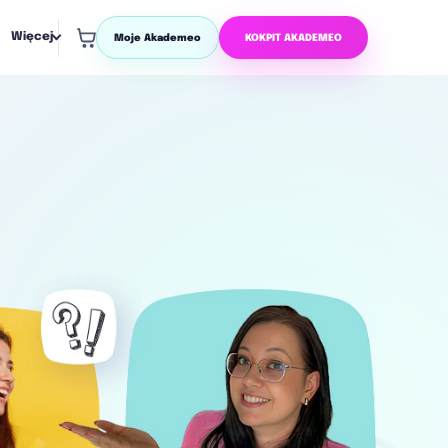
Więcej
Moje Akademeo
KOKPIT AKADEMEO