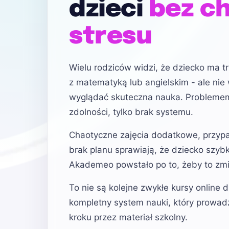
dzieci
bez ch
stresu
Wielu rodziców widzi, że dziecko ma t
z matematyką lub angielskim - ale nie 
wyglądać skuteczna nauka. Problemem 
zdolności, tylko brak systemu.
Chaotyczne zajęcia dodatkowe, przypa
brak planu sprawiają, że dziecko szybk
Akademeo powstało po to, żeby to zmi
To nie są kolejne zwykłe kursy online dl
kompletny system nauki, który prowadz
kroku przez materiał szkolny.