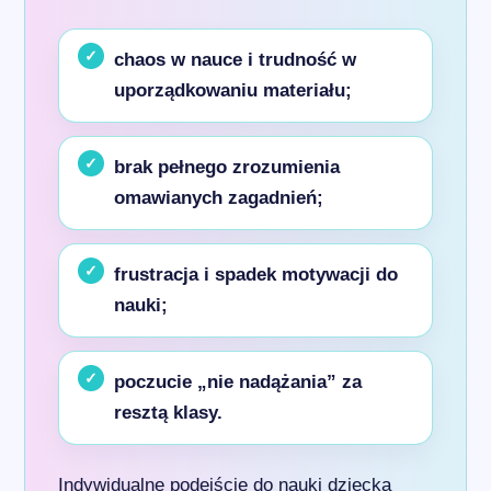
chaos w nauce i trudność w
uporządkowaniu materiału;
brak pełnego zrozumienia
omawianych zagadnień;
frustracja i spadek motywacji do
nauki;
poczucie „nie nadążania” za
resztą klasy.
Indywidualne podejście do nauki dziecka