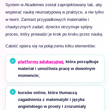
System w Akademeo został zaprojektowany tak, aby
wspierać naukę neuroatypową w praktyce, a nie tylko
w teorii. Zamiast przypadkowych materiałów i
chaotycznych zadań, dziecko otrzymuje spójny
proces, który prowadzi je krok po kroku przez naukę.
Całość opiera się na połączeniu kilku elementów:
, która porządkuje
platformy edukacyjnej
materiał i umożliwia pracę w dowolnym
momencie;
kursów online, które tłumaczą
zagadnienia z matematyki i języka
angielskiego w prosty i zrozumiały