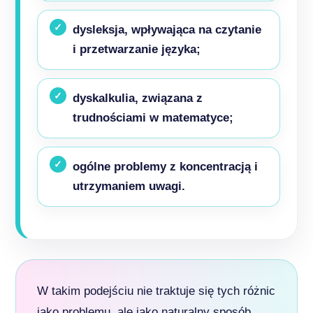
dysleksja, wpływająca na czytanie
i przetwarzanie języka;
dyskalkulia, związana z
trudnościami w matematyce;
ogólne problemy z koncentracją i
utrzymaniem uwagi.
W takim podejściu nie traktuje się tych różnic
jako problemu, ale jako naturalny sposób