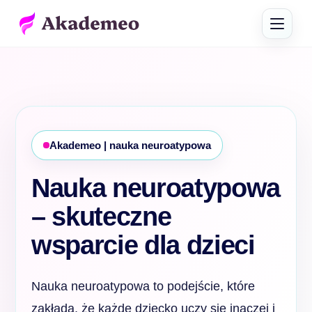
Akademeo | nauka neuroatypowa
Nauka neuroatypowa
– skuteczne
wsparcie dla dzieci
Nauka neuroatypowa to podejście, które
zakłada, że każde dziecko uczy się inaczej i