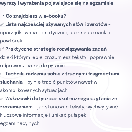
wyrazy i wyrażenia pojawiające się na egzaminie
.
📌
Co znajdziesz w e-booku?
✅
Lista najczęściej używanych słów i zwrotów
–
uporządkowana tematycznie, idealna do nauki i
powtórek
✅
Praktyczne strategie rozwiązywania zadań
–
dzięki którym lepiej zrozumiesz teksty i poprawnie
odpowiesz na każde pytanie
✅
Techniki radzenia sobie z trudnymi fragmentami
słuchania
– by nie tracić punktów nawet w
skomplikowanych sytuacjach
✅
Wskazówki dotyczące skutecznego czytania ze
zrozumieniem
– jak skanować teksty, wychwytywać
kluczowe informacje i unikać pułapek
egzaminacyjnych