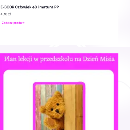
E-BOOK Człowiek e8 i matura PP
4,70 zł
Zobacz produkt