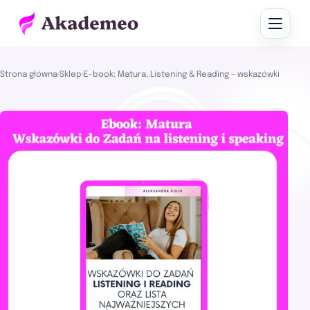
Strona główna
›
Sklep
›
E-book: Matura, Listening & Reading – wskazówki i słow