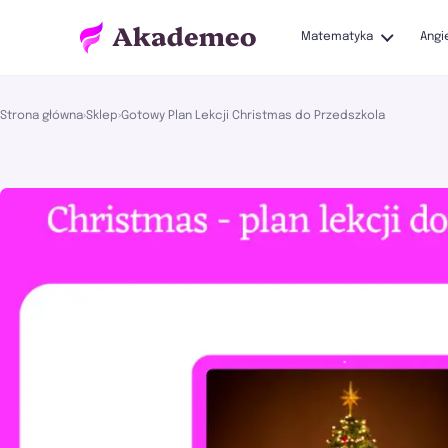
Matematyka
Angi
Strona główna
›
Sklep
›
Gotowy Plan Lekcji Christmas do Przedszkola