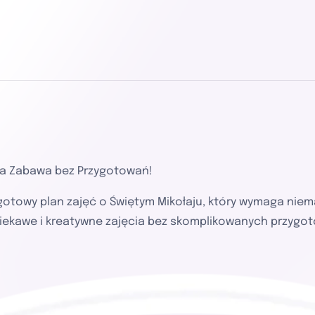
zna Zabawa bez Przygotowań!
otowy plan zajęć o Świętym Mikołaju, który wymaga niem
ciekawe i kreatywne zajęcia bez skomplikowanych przygo