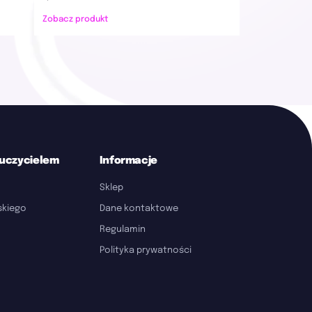
Zobacz produkt
auczycielem
Informacje
Sklep
lskiego
Dane kontaktowe
Regulamin
Polityka prywatności