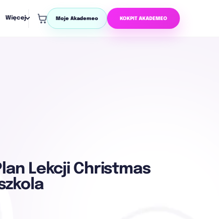
Więcej
Moje Akademeo
KOKPIT AKADEMEO
lan Lekcji Christmas
szkola