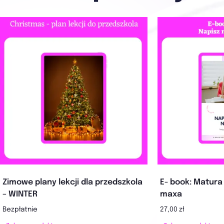
Zimowe plany lekcji dla przedszkola
E- book: Matura 
– WINTER
maxa
Bezpłatnie
27,00 zł