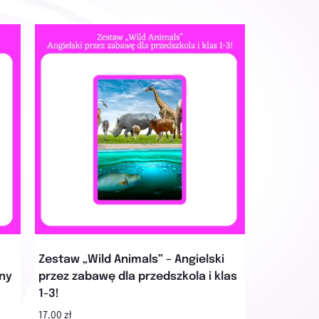
Zestaw „Wild Animals” – Angielski
iny
przez zabawę dla przedszkola i klas
1-3!
17,00 zł