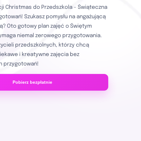
ji Christmas do Przedszkola – Świąteczna
gotowań! Szukasz pomysłu na angażującą
ą? Oto gotowy plan zajęć o Świętym
 wymaga niemal zerowego przygotowania.
zycieli przedszkolnych, którzy chcą
iekawe i kreatywne zajęcia bez
h przygotowań!
Pobierz bezpłatnie