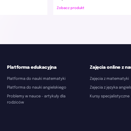
Zobacz produkt
Platforma edukacyjna
Zajęcia online z n
Platforma do nauki matematyki
Zajęcia z matematyki
Platforma do nauki angielskiego
Zajęcia z języka angie
Problemy w nauce - artykuły dla
Kursy specjalistyczne
rodziców