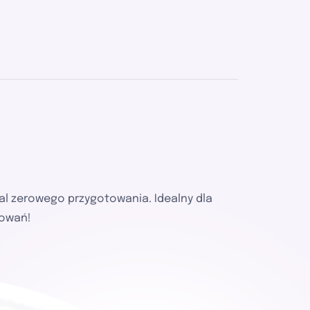
al zerowego przygotowania. Idealny dla
towań!