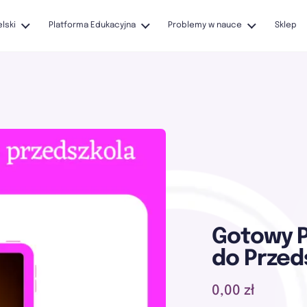
elski
Platforma Edukacyjna
Problemy w nauce
Sklep
Gotowy P
do Przed
0,00 zł