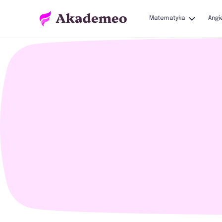
Matematyka
Angi