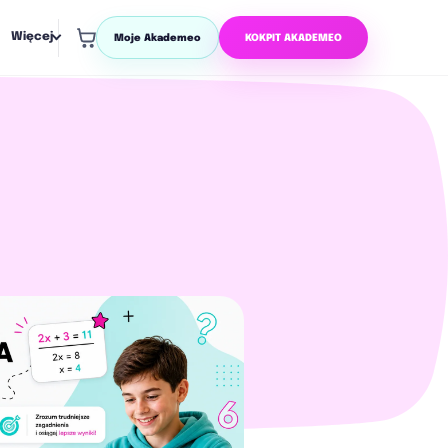
Więcej
Moje Akademeo
KOKPIT AKADEMEO