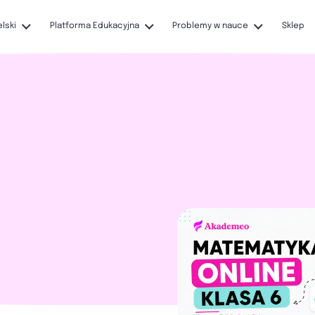
elski
Platforma Edukacyjna
Problemy w nauce
Sklep