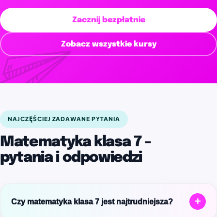
Zacznij bezpłatnie
Zobacz wszystkie kursy
NAJCZĘŚCIEJ ZADAWANE PYTANIA
Matematyka klasa 7 –
pytania i odpowiedzi
+
Czy matematyka klasa 7 jest najtrudniejsza?