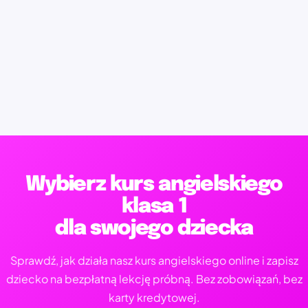
Wybierz kurs angielskiego
klasa 1
dla swojego dziecka
Sprawdź, jak działa nasz kurs angielskiego online i zapisz
dziecko na bezpłatną lekcję próbną. Bez zobowiązań, bez
karty kredytowej.