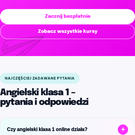
Zacznij bezpłatnie
Zobacz wszystkie kursy
NAJCZĘŚCIEJ ZADAWANE PYTANIA
Angielski klasa 1 –
pytania i odpowiedzi
+
Czy angielski klasa 1 online działa?