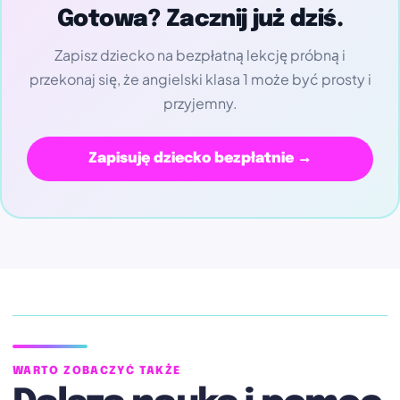
Gotowa? Zacznij już dziś.
Zapisz dziecko na bezpłatną lekcję próbną i
przekonaj się, że angielski klasa 1 może być prosty i
przyjemny.
Zapisuję dziecko bezpłatnie →
WARTO ZOBACZYĆ TAKŻE