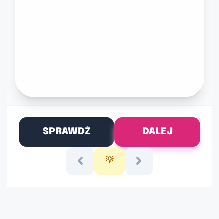
SPRAWDŹ
DALEJ
💡