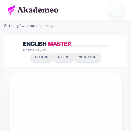
Strona główna
›
zadania czasy
ENGLISH
MASTER
KARTA 01 / 50
DIALOGI
BŁĘDY
SYTUACJE