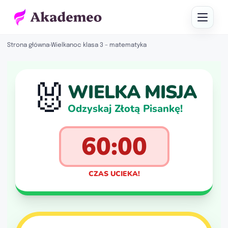
Strona główna
›
Wielkanoc klasa 3 – matematyka
🐰
WIELKA MISJA
Odzyskaj Złotą Pisankę!
60:00
CZAS UCIEKA!