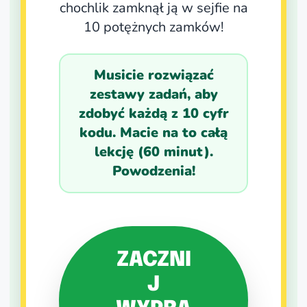
chochlik zamknął ją w sejfie na
10 potężnych zamków!
Musicie rozwiązać
zestawy zadań, aby
zdobyć każdą z 10 cyfr
kodu. Macie na to całą
lekcję (60 minut).
Powodzenia!
ZACZNI
J