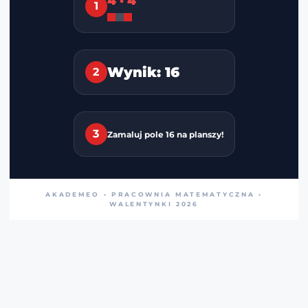
4 · 4
1
Wynik: 16
2
3
Zamaluj pole 16 na planszy!
AKADEMEO • PRACOWNIA MATEMATYCZNA •
WALENTYNKI 2026