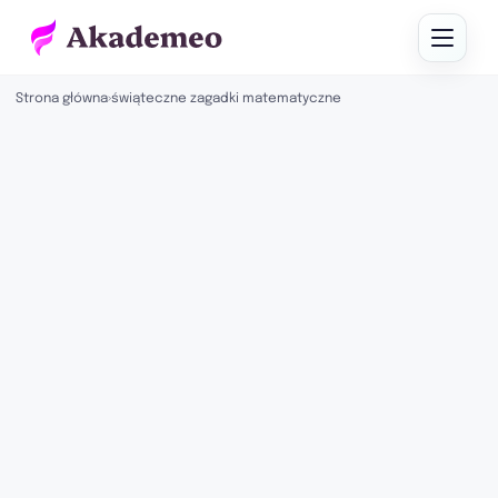
Strona główna
›
świąteczne zagadki matematyczne