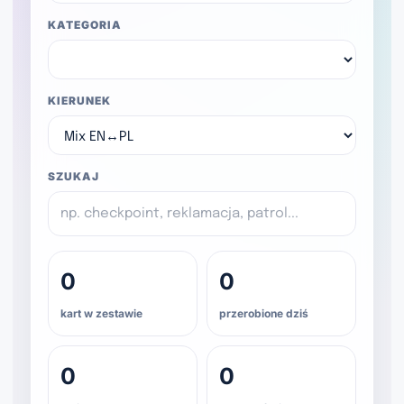
KATEGORIA
KIERUNEK
SZUKAJ
0
0
kart w zestawie
przerobione dziś
0
0