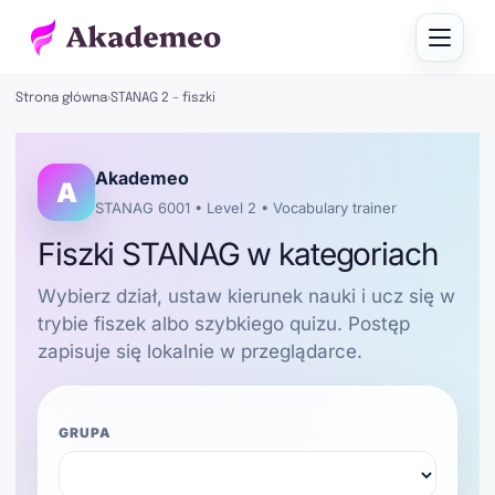
Strona główna
›
STANAG 2 – fiszki
Akademeo
A
STANAG 6001 • Level 2 • Vocabulary trainer
Fiszki STANAG w kategoriach
Wybierz dział, ustaw kierunek nauki i ucz się w
trybie fiszek albo szybkiego quizu. Postęp
zapisuje się lokalnie w przeglądarce.
GRUPA