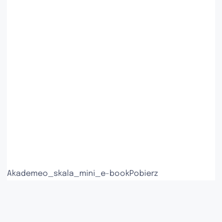
Akademeo_skala_mini_e-book
Pobierz