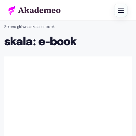
Strona główna
›
skala: e-book
skala: e-book