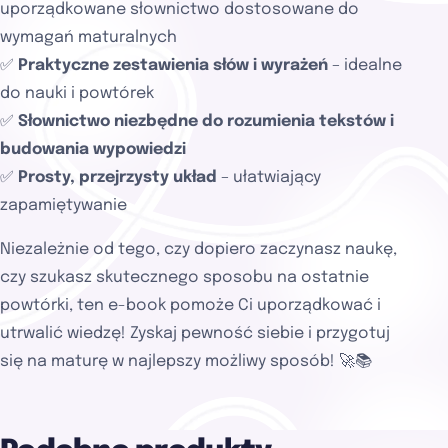
uporządkowane słownictwo dostosowane do
wymagań maturalnych
✅
Praktyczne zestawienia słów i wyrażeń
– idealne
do nauki i powtórek
✅
Słownictwo niezbędne do rozumienia tekstów i
budowania wypowiedzi
✅
Prosty, przejrzysty układ
– ułatwiający
zapamiętywanie
Niezależnie od tego, czy dopiero zaczynasz naukę,
czy szukasz skutecznego sposobu na ostatnie
powtórki, ten e-book pomoże Ci uporządkować i
utrwalić wiedzę! Zyskaj pewność siebie i przygotuj
się na maturę w najlepszy możliwy sposób! 🚀📚