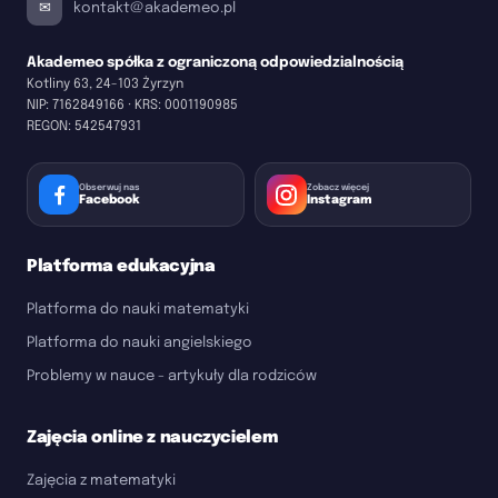
kontakt@akademeo.pl
Akademeo spółka z ograniczoną odpowiedzialnością
Kotliny 63, 24-103 Żyrzyn
NIP:
7162849166
· KRS:
0001190985
REGON:
542547931
Obserwuj nas
Zobacz więcej
Facebook
Instagram
Platforma edukacyjna
Platforma do nauki matematyki
Platforma do nauki angielskiego
Problemy w nauce - artykuły dla rodziców
Zajęcia online z nauczycielem
Zajęcia z matematyki