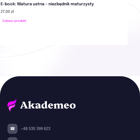
E-book: Matura ustna – niezbędnik maturzysty
27,00 zł
Zobacz produkt
+48 535 399 623