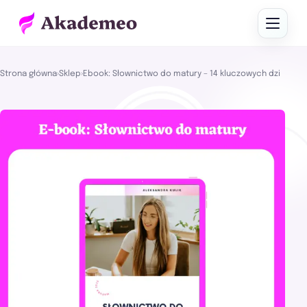
Strona główna
›
Sklep
›
Ebook: Słownictwo do matury – 14 kluczowych działów