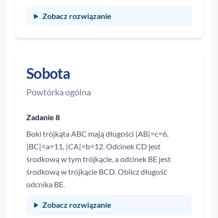
Zobacz rozwiązanie
Sobota
Powtórka ogólna
Zadanie 8
Boki trójkąta ABC mają długości |AB|=c=6,
|BC|=a=11, |CA|=b=12. Odcinek CD jest
środkową w tym trójkącie, a odcinek BE jest
środkową w trójkącie BCD. Oblicz długość
odcnika BE.
Zobacz rozwiązanie