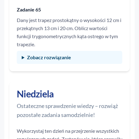
Zadanie 65
Dany jest trapez prostokątny o wysokości 12 cm i
przekątnych 13 cm i 20 cm. Oblicz wartości
funkcji trygonometrycznych kąta ostrego w tym
trapezie.
Zobacz rozwiązanie
Niedziela
Ostateczne sprawdzenie wiedzy – rozwiąż
pozostałe zadania samodzielnie!
Wykorzystaj ten dzień na przejrzenie wszystkich
rozwiązanych zadań. Zastanów się, które sprawiły