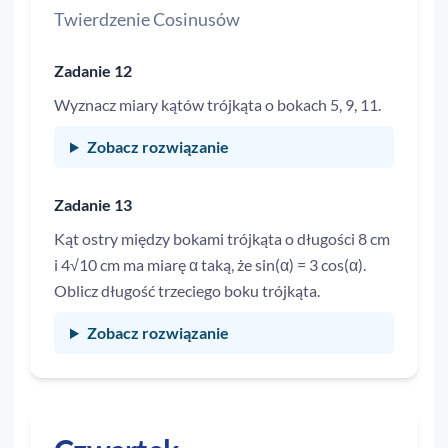
Twierdzenie Cosinusów
Zadanie 12
Wyznacz miary kątów trójkąta o bokach 5, 9, 11.
Zobacz rozwiązanie
Zadanie 13
Kąt ostry między bokami trójkąta o długości 8 cm
i 4√10 cm ma miarę α taką, że sin(α) = 3 cos(α).
Oblicz długość trzeciego boku trójkąta.
Zobacz rozwiązanie