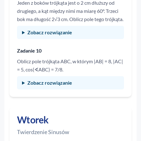
Jeden z boków trójkąta jest o 2 cm dłuższy od
drugiego, a kąt między nimi ma miarę 60°. Trzeci
bok ma długość 2√3 cm. Oblicz pole tego trójkąta.
Zobacz rozwiązanie
Zadanie 10
Oblicz pole trójkąta ABC, w którym |AB| = 8, |AC|
= 5, cos(∢ABC) = 7/8.
Zobacz rozwiązanie
Wtorek
Twierdzenie Sinusów