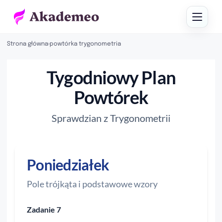
Strona główna
›
powtórka trygonometria
Tygodniowy Plan
Powtórek
Sprawdzian z Trygonometrii
Poniedziałek
Pole trójkąta i podstawowe wzory
Zadanie 7