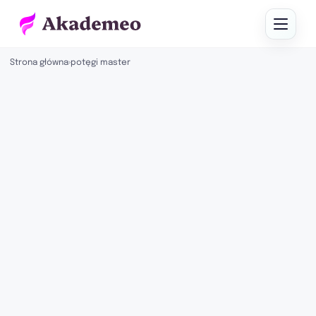
Strona główna
›
potęgi master