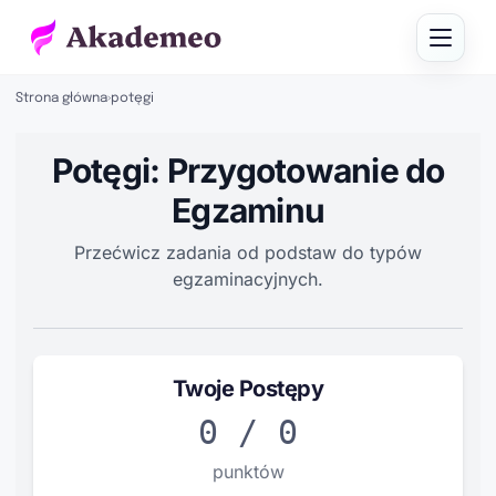
Strona główna
›
potęgi
Potęgi: Przygotowanie do
Egzaminu
Przećwicz zadania od podstaw do typów
egzaminacyjnych.
Twoje Postępy
0
/
0
punktów