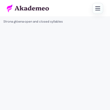
Strona główna
›
open and closed syllables