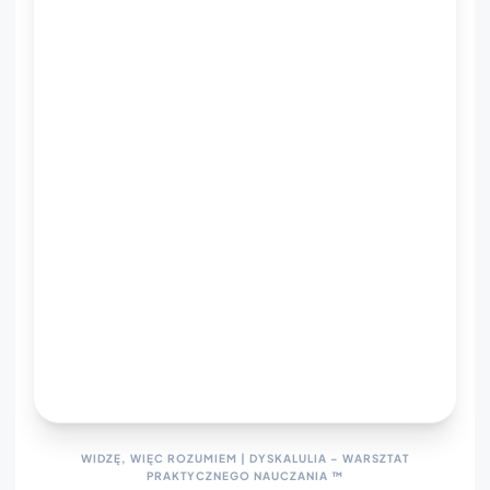
WIDZĘ, WIĘC ROZUMIEM | DYSKALULIA – WARSZTAT
PRAKTYCZNEGO NAUCZANIA ™