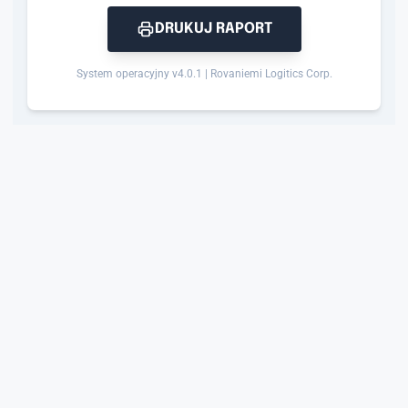
DRUKUJ RAPORT
System operacyjny v4.0.1 | Rovaniemi Logitics Corp.