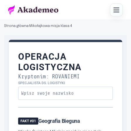
Strona główna
›
Mikołajkowa misja klasa 4
OPERACJA
LOGISTYCZNA
Kryptonim: ROVANIEMI
SPECJALISTA DS. LOGISTYKI
Geografia Bieguna
FAKT #01