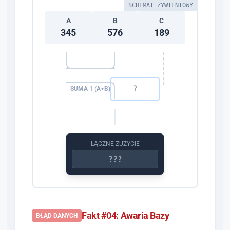
SCHEMAT ŻYWIENIOWY
A
B
C
345
576
189
SUMA 1 (A+B)
ŁĄCZNE ZUŻYCIE
Fakt #04: Awaria Bazy
BŁĄD DANYCH