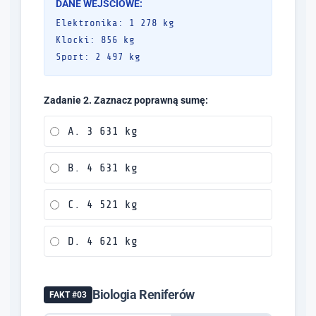
DANE WEJŚCIOWE:
Elektronika: 1 278 kg
Klocki: 856 kg
Sport: 2 497 kg
Zadanie 2. Zaznacz poprawną sumę:
A. 3 631 kg
B. 4 631 kg
C. 4 521 kg
D. 4 621 kg
Biologia Reniferów
FAKT #03