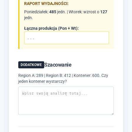
RAPORT WYDAJNOŚCI:
Poniedziałek:
485
jedn. | Wtorek: wzrost o
127
jedn.
Łączna produkcja (Pon + Wt):
Szacowanie
DODATKOWE
Region A: 289 | Region B: 412 | Kontener: 600. Czy
jeden kontener wystarczy?