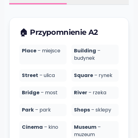
🏠
Przypomnienie A2
Place
– miejsce
Building
–
budynek
Street
– ulica
Square
– rynek
Bridge
– most
River
– rzeka
Park
– park
Shops
– sklepy
Cinema
– kino
Museum
–
muzeum