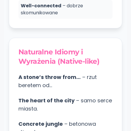
Well-connected
– dobrze
skomunikowane
Naturalne Idiomy i
Wyrażenia (Native-like)
A stone’s throw from…
– rzut
beretem od…
The heart of the city
– samo serce
miasta.
Concrete jungle
– betonowa