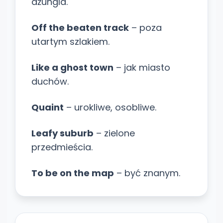
dżungla.
Off the beaten track
– poza
utartym szlakiem.
Like a ghost town
– jak miasto
duchów.
Quaint
– urokliwe, osobliwe.
Leafy suburb
– zielone
przedmieścia.
To be on the map
– być znanym.