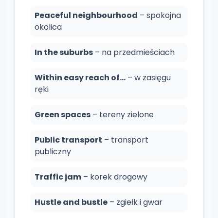
Peaceful neighbourhood
– spokojna
okolica
In the suburbs
– na przedmieściach
Within easy reach of…
– w zasięgu
ręki
Green spaces
– tereny zielone
Public transport
– transport
publiczny
Traffic jam
– korek drogowy
Hustle and bustle
– zgiełk i gwar