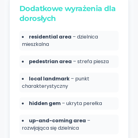
Dodatkowe wyrażenia dla
dorosłych
residential area
– dzielnica
mieszkalna
pedestrian area
– strefa piesza
local landmark
– punkt
charakterystyczny
hidden gem
– ukryta perełka
up-and-coming area
–
rozwijająca się dzielnica