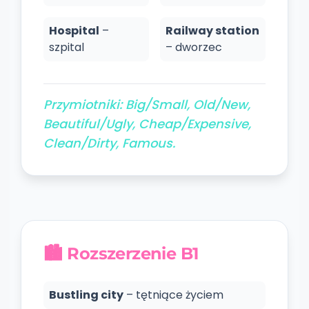
Hospital
–
Railway station
szpital
– dworzec
Przymiotniki: Big/Small, Old/New,
Beautiful/Ugly, Cheap/Expensive,
Clean/Dirty, Famous.
🏙️
Rozszerzenie B1
Bustling city
– tętniące życiem