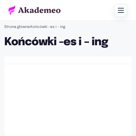
Strona główna
›
Końcówki -es i – ing
Końcówki -es i – ing