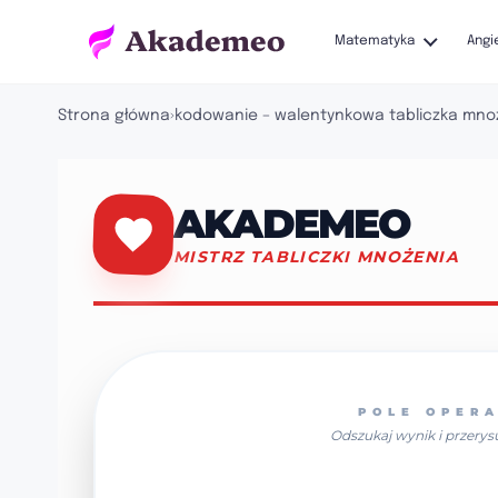
Matematyka
Angi
Strona główna
›
kodowanie – walentynkowa tabliczka mno
AKADEMEO
MISTRZ TABLICZKI MNOŻENIA
POLE OPER
Odszukaj wynik i przerys