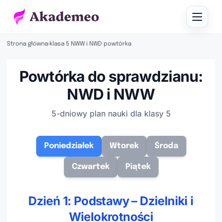
Strona główna
›
klasa 5 NWW i NWD powtórka
Powtórka do sprawdzianu:
NWD i NWW
5-dniowy plan nauki dla klasy 5
Poniedziałek
Wtorek
Środa
Czwartek
Piątek
Dzień 1: Podstawy – Dzielniki i
Wielokrotności