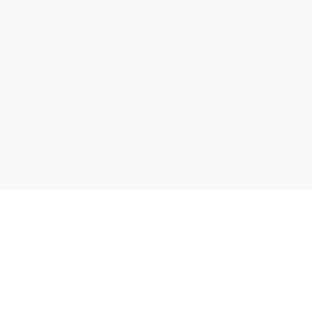
auczycielem
Informacje