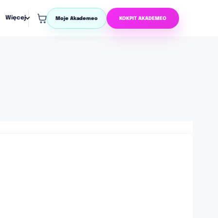
Więcej
Moje Akademeo
KOKPIT AKADEMEO