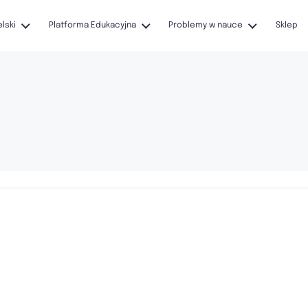
elski
Platforma Edukacyjna
Problemy w nauce
Sklep