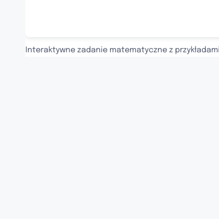
Interaktywne zadanie matematyczne z przykładam