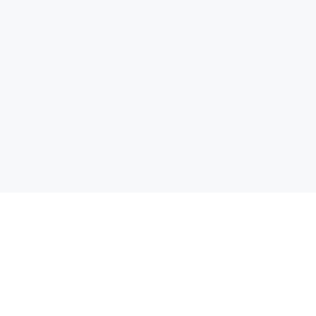
Platforma edukacyjna
Zajęcia online z n