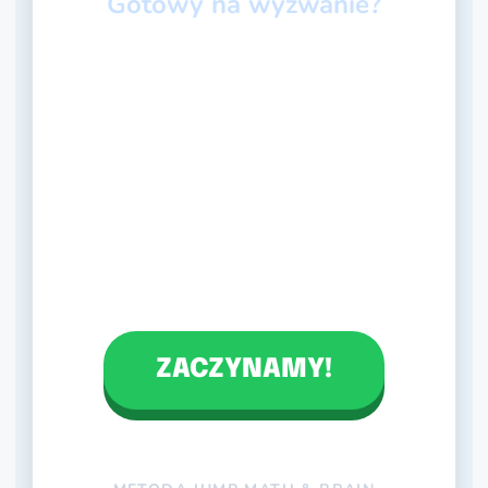
Gotowy na wyzwanie?
ZACZYNAMY!