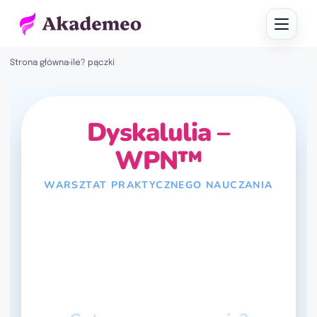
Strona główna
›
ile? pączki
Dyskalulia –
WPN™
WARSZTAT PRAKTYCZNEGO NAUCZANIA