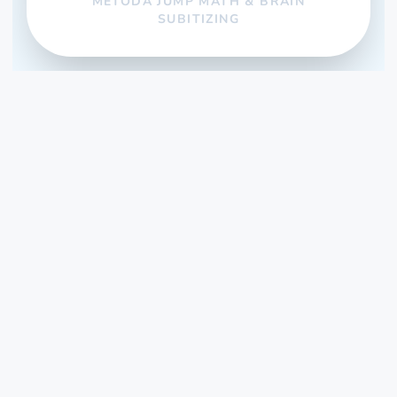
METODA JUMP MATH & BRAIN
SUBITIZING