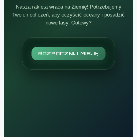
Nasza rakieta wraca na Ziemię! Potrzebujemy
Twoich obliczeń, aby oczyścić oceany i posadzić
nowe lasy. Gotowy?
ROZPOCZNIJ MISJĘ