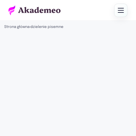
Strona główna
›
dzielenie pisemne