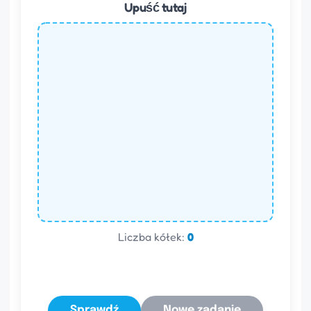
Upuść tutaj
Liczba kółek:
0
Sprawdź
Nowe zadanie