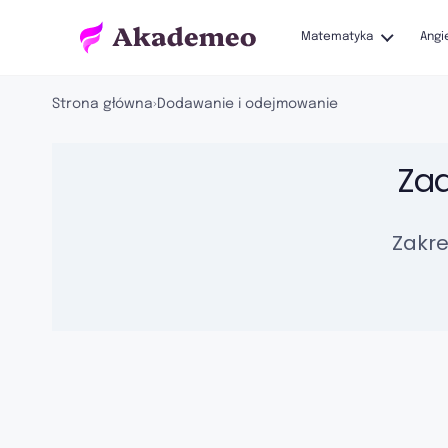
Matematyka
Angi
Strona główna
›
Dodawanie i odejmowanie
Za
Zakre