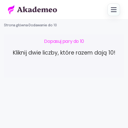
Strona główna
›
Dodawanie do 10
Dopasuj pary do 10
Kliknij dwie liczby, które razem dają 10!