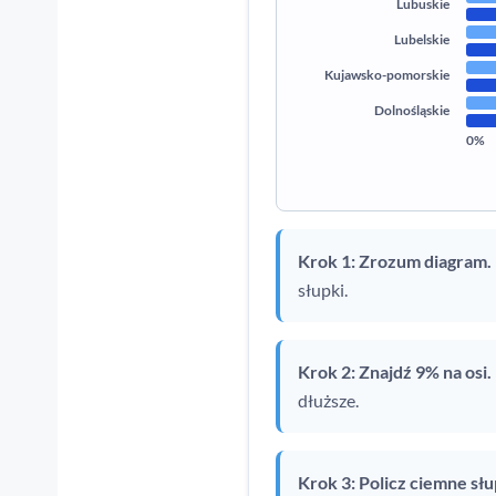
Lubuskie
Lubelskie
Kujawsko-pomorskie
Dolnośląskie
0%
Krok 1: Zrozum diagram.
słupki.
Krok 2: Znajdź 9% na osi.
dłuższe.
Krok 3: Policz ciemne sł