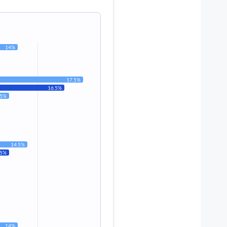
14%
17.5%
16.5%
.5%
14.5%
.5%
14%