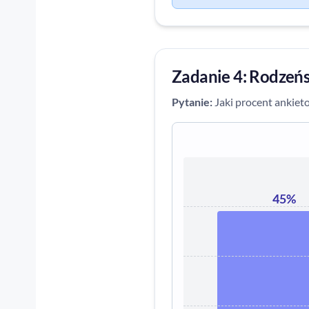
Zadanie 4: Rodzeń
Pytanie:
Jaki procent ankieto
45%