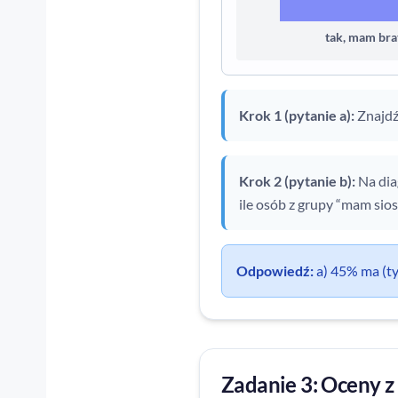
tak, mam bra
Krok 1 (pytanie a):
Znajdź 
Krok 2 (pytanie b):
Na di
ile osób z grupy “mam si
Odpowiedź:
a) 45% ma (ty
Zadanie 3: Oceny z