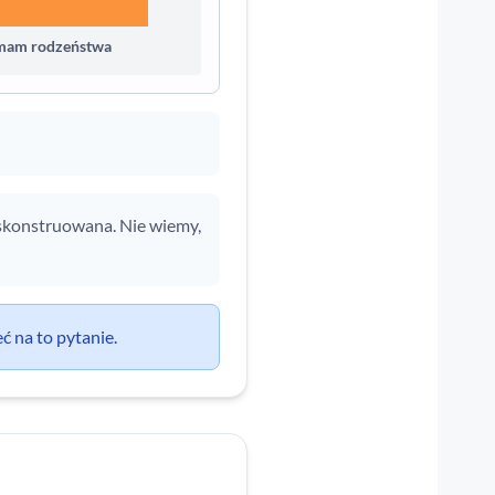
 mam rodzeństwa
e skonstruowana. Nie wiemy,
ć na to pytanie.