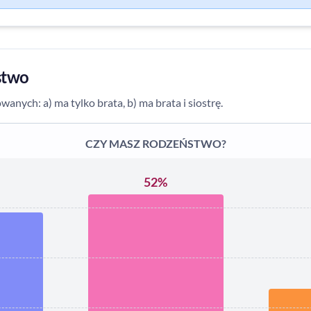
stwo
wanych: a) ma tylko brata, b) ma brata i siostrę.
CZY MASZ RODZEŃSTWO?
52%