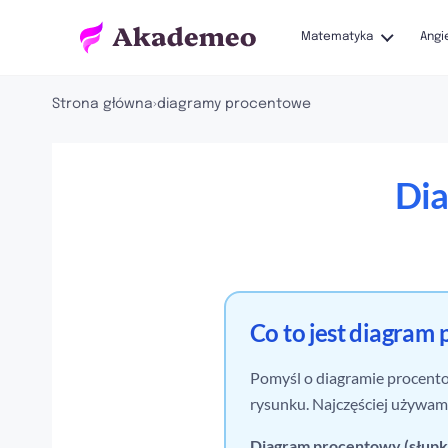
Matematyka
Angi
Strona główna
›
diagramy procentowe
Dia
Co to jest diagram 
Pomyśl o diagramie procent
rysunku. Najczęściej używam
Diagram procentowy (słup