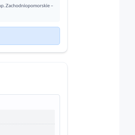
np. Zachodniopomorskie –