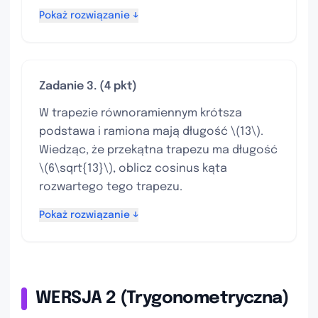
Pokaż rozwiązanie ↓
Zadanie 3. (4 pkt)
W trapezie równoramiennym krótsza
podstawa i ramiona mają długość \(13\).
Wiedząc, że przekątna trapezu ma długość
\(6\sqrt{13}\), oblicz cosinus kąta
rozwartego tego trapezu.
Pokaż rozwiązanie ↓
WERSJA 2 (Trygonometryczna)