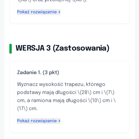
Pokaż rozwiązanie ↓
WERSJA 3 (Zastosowania)
Zadanie 1. (3 pkt)
Wyznacz wysokość trapezu, którego
podstawy mają długości \(28\) cm i \(7\)
cm, a ramiona mają długości \(10\) cm i \
(17\) cm.
Pokaż rozwiązanie ↓