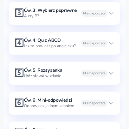
3️⃣
Ćw. 3: Wybierz poprawne
Nierozpoczęte
A czy B?
4️⃣
Ćw. 4: Quiz ABCD
Nierozpoczęte
Jak to powiesz po angielsku?
5️⃣
Ćw. 5: Rozsypanka
Nierozpoczęte
Ułóż słowa w zdanie
6️⃣
Ćw. 6: Mini-odpowiedzi
Nierozpoczęte
Odpowiedz jednym zdaniem