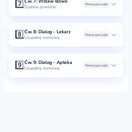
7️⃣
Ćw. 7: Wstaw słowo
Nierozpoczęte
Szybkie powtórki
8️⃣
Ćw. 8: Dialog – Lekarz
Nierozpoczęte
Uzupełnij rozmowę
9️⃣
Ćw. 9: Dialog – Apteka
Nierozpoczęte
Uzupełnij rozmowę