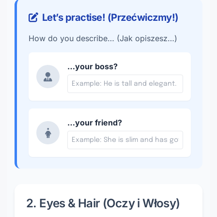
Let’s practise! (Przećwiczmy!)
How do you describe… (Jak opiszesz…)
…your boss?
…your friend?
2. Eyes & Hair (Oczy i Włosy)