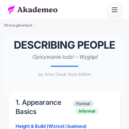
Strona główna
›
a1 –
DESCRIBING PEOPLE
Opisywanie ludzi – Wygląd
by Anna Caruk Style Edition
1. Appearance
Formal
Basics
Informal
Height & Build (Wzrost i budowa)