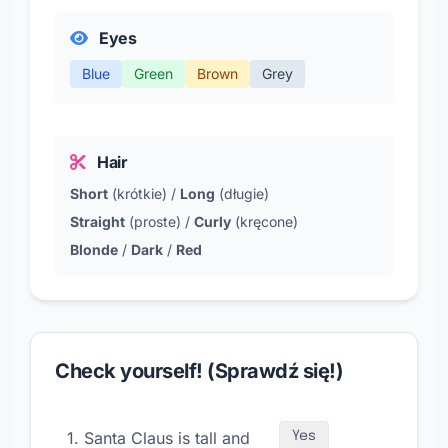
Eyes
Blue
Green
Brown
Grey
Hair
Short
(krótkie) /
Long
(długie)
Straight
(proste) /
Curly
(kręcone)
Blonde
/
Dark
/
Red
Check yourself! (Sprawdź się!)
1. Santa Claus is tall and
Yes