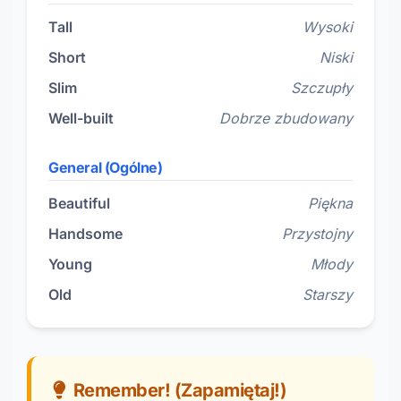
Tall
Wysoki
Short
Niski
Slim
Szczupły
Well-built
Dobrze zbudowany
General (Ogólne)
Beautiful
Piękna
Handsome
Przystojny
Young
Młody
Old
Starszy
Remember! (Zapamiętaj!)