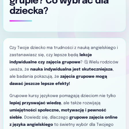
grupie? Co wybrać dla
dziecka?
Czy Twoje dziecko ma trudności z nauką angielskiego i
zastanawiasz się, czy lepsze będą
lekcje
indywidualne czy zajęcia grupowe
? 🤔 Wielu rodziców
uważa, że
nauka indywidualna jest skuteczniejsza
,
ale badania pokazują, że
zajęcia grupowe mogą
dawać jeszcze lepsze efekty!
Grupowe kursy językowe pomagają dzieciom nie tylko
lepiej przyswajać wiedzę
, ale także rozwijają
umiejętności społeczne, motywację i pewność
siebie
. Dowiedz się, dlaczego
grupowe zajęcia online
z języka angielskiego
to świetny wybór dla Twojego