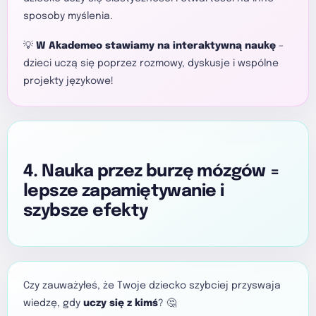
sposoby myślenia.
💡
W Akademeo stawiamy na interaktywną naukę
–
dzieci uczą się poprzez rozmowy, dyskusje i wspólne
projekty językowe!
4. Nauka przez burzę mózgów =
lepsze zapamiętywanie i
szybsze efekty
Czy zauważyłeś, że Twoje dziecko szybciej przyswaja
wiedzę, gdy
uczy się z kimś
? 🤔