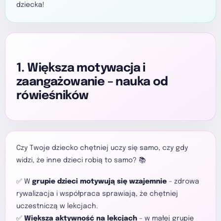
dziecka!
1. Większa motywacja i
zaangażowanie – nauka od
rówieśników
Czy Twoje dziecko chętniej uczy się samo, czy gdy
widzi, że inne dzieci robią to samo? 📚
✅ W
grupie dzieci motywują się wzajemnie
– zdrowa
rywalizacja i współpraca sprawiają, że chętniej
uczestniczą w lekcjach.
✅
Większa aktywność na lekcjach
– w małej grupie