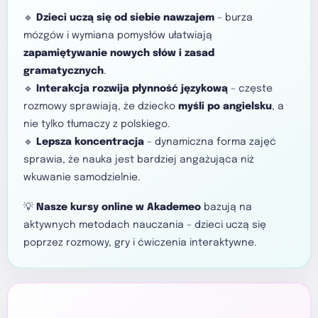
🔹
Dzieci uczą się od siebie nawzajem
– burza
mózgów i wymiana pomysłów ułatwiają
zapamiętywanie nowych słów i zasad
gramatycznych
.
🔹
Interakcja rozwija płynność językową
– częste
rozmowy sprawiają, że dziecko
myśli po angielsku
, a
nie tylko tłumaczy z polskiego.
🔹
Lepsza koncentracja
– dynamiczna forma zajęć
sprawia, że nauka jest bardziej angażująca niż
wkuwanie samodzielnie.
💡
Nasze kursy online w Akademeo
bazują na
aktywnych metodach nauczania – dzieci uczą się
poprzez rozmowy, gry i ćwiczenia interaktywne.