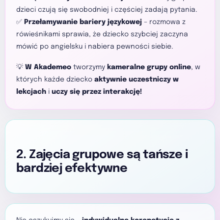
dzieci czują się swobodniej i częściej zadają pytania.
✅
Przełamywanie bariery językowej
– rozmowa z
rówieśnikami sprawia, że dziecko szybciej zaczyna
mówić po angielsku i nabiera pewności siebie.
💡
W Akademeo
tworzymy
kameralne grupy online
, w
których każde dziecko
aktywnie uczestniczy w
lekcjach
i
uczy się przez interakcję!
2. Zajęcia grupowe są tańsze i
bardziej efektywne