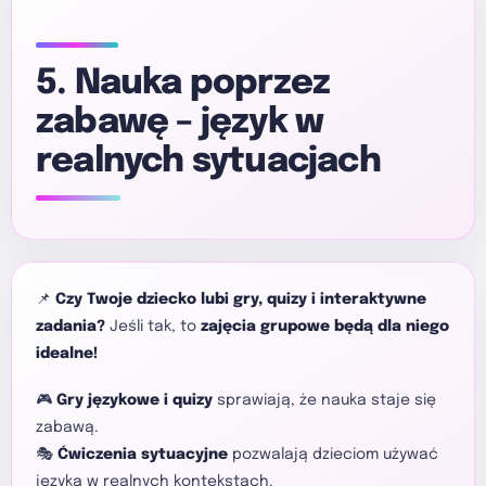
5. Nauka poprzez
zabawę – język w
realnych sytuacjach
📌
Czy Twoje dziecko lubi gry, quizy i interaktywne
zadania?
Jeśli tak, to
zajęcia grupowe będą dla niego
idealne!
🎮
Gry językowe i quizy
sprawiają, że nauka staje się
zabawą.
🎭
Ćwiczenia sytuacyjne
pozwalają dzieciom używać
języka w realnych kontekstach.