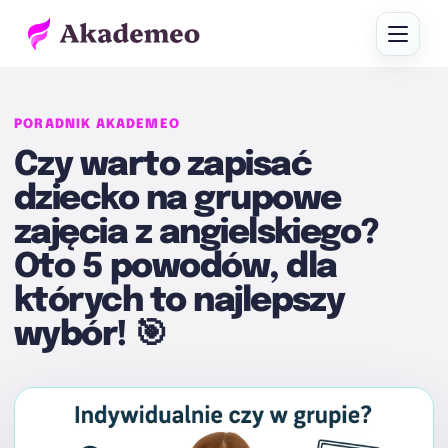
PORADNIK AKADEMEO
Czy warto zapisać
dziecko na grupowe
zajęcia z angielskiego?
Oto 5 powodów, dla
których to najlepszy
wybór! 🎯