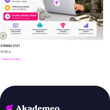
STANAG 2121
97,00 zł
Zobacz produkt