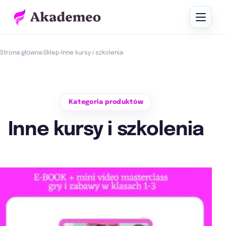
Strona główna
›
Sklep
›
Inne kursy i szkolenia
Kategoria produktów
Inne kursy i szkolenia